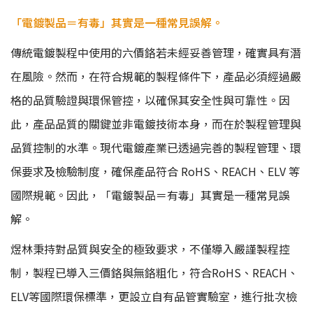
「電鍍製品＝有毒」其實是一種常見誤解。
傳統電鍍製程中使用的六價鉻若未經妥善管理，確實具有潛
在風險。然而，在符合規範的製程條件下，產品必須經過嚴
格的品質驗證與環保管控，以確保其安全性與可靠性。因
此，產品品質的關鍵並非電鍍技術本身，而在於製程管理與
品質控制的水準。現代電鍍產業已透過完善的製程管理、環
保要求及檢驗制度，確保產品符合 RoHS、REACH、ELV 等
國際規範。因此，「電鍍製品＝有毒」其實是一種常見誤
解。
煜林秉持對品質與安全的極致要求，不僅導入嚴謹製程控
制，製程已導入三價鉻與無鉻粗化，符合RoHS、REACH、
ELV等國際環保標準，更設立自有品管實驗室，進行批次檢