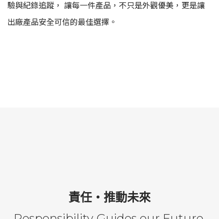
驗與紀錄追蹤， 讓每一件產品，不只是外觀優美，更是讓
出廠產品安全可信的最佳選擇。
責任・推動未來
Responsibility Guides our Future.