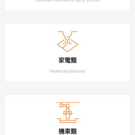
家電類
Home appliances
機車類