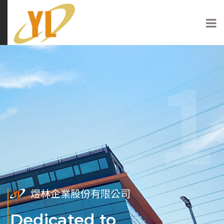
2
1
3
煜林企業股份有限公司
煜林企業股份有限公司
煜林企業股份有限公司
Quality Promise
Dedicated to
Innovation